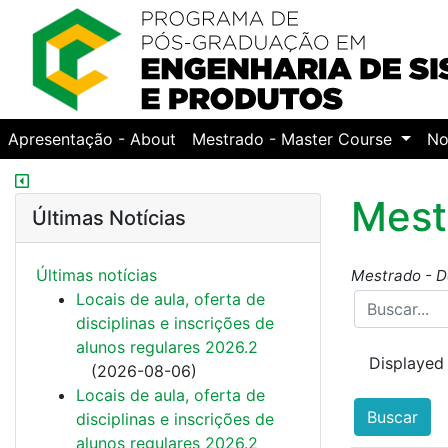
Apresentação - About
Mestrado - Master Course
No
Mest
Últimas Notícias
Últimas notí­cias
Mestrado - D
Locais de aula, oferta de
disciplinas e inscrições de
alunos regulares 2026.2
Displayed
(
2026-08-06
)
Locais de aula, oferta de
Buscar
disciplinas e inscrições de
alunos regulares 2026.2