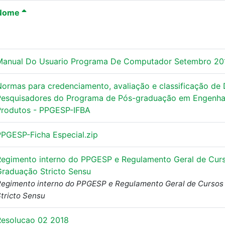
Nome
Manual Do Usuario Programa De Computador Setembro 20
Normas para credenciamento, avaliação e classificação de
Pesquisadores do Programa de Pós-graduação em Engenhar
Produtos - PPGESP-IFBA
PPGESP-Ficha Especial.zip
Regimento interno do PPGESP e Regulamento Geral de Cur
Graduação Stricto Sensu
egimento interno do PPGESP e Regulamento Geral de Cursos
tricto Sensu
Resolucao 02 2018