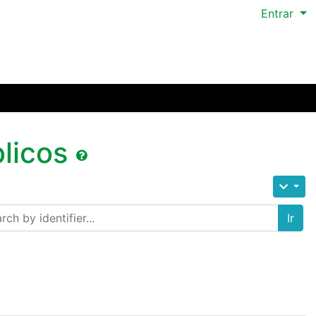
Entrar
licos
Ir