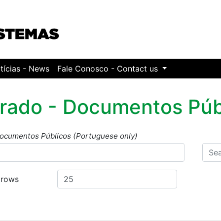
tícias - News
Fale Conosco - Contact us
rado - Documentos Púb
ocumentos Públicos (Portuguese only)
 rows