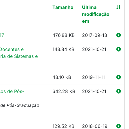
Tamanho
Última
modificação
em
17
476.88 KB
2017-09-13
 Docentes e
143.84 KB
2021-10-21
ia de Sistemas e
43.10 KB
2019-11-11
sos de Pós-
642.28 KB
2021-10-21
 de Pós-Graduação
129.52 KB
2018-06-19