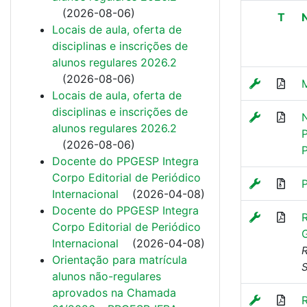
(
2026-08-06
)
T
Locais de aula, oferta de
disciplinas e inscrições de
alunos regulares 2026.2
(
2026-08-06
)
Locais de aula, oferta de
disciplinas e inscrições de
alunos regulares 2026.2
(
2026-08-06
)
Docente do PPGESP Integra
Corpo Editorial de Periódico
Internacional
(
2026-04-08
)
Docente do PPGESP Integra
Corpo Editorial de Periódico
Internacional
(
2026-04-08
)
R
Orientação para matrícula
S
alunos não-regulares
aprovados na Chamada