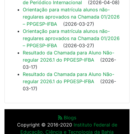
de Periódico Internacional
(
2026-04-08
)
Orientação para matrícula alunos não-
regulares aprovados na Chamada 01/2026
– PPGESP-IFBA
(
2026-03-27
)
Orientação para matrícula alunos não-
regulares aprovados na Chamada 01/2026
– PPGESP-IFBA
(
2026-03-27
)
Resultado da Chamada para Aluno Não-
regular 2026.1 do PPGESP-IFBA
(
2026-
03-17
)
Resultado da Chamada para Aluno Não-
regular 2026.1 do PPGESP-IFBA
(
2026-
03-17
)
Blogs
Copyright © 2016-2020
Instituto Federal de
Educação, Ciência e Tecnologia da Bahia