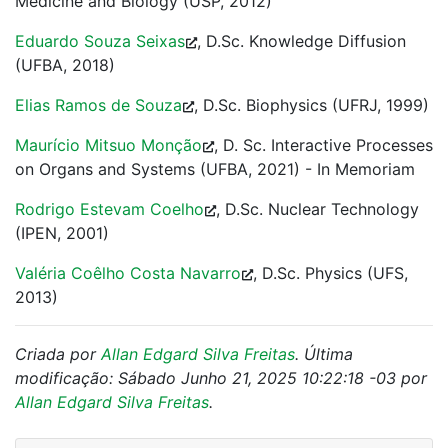
Medicine and Biology (USP, 2012)
Eduardo Souza Seixas
, D.Sc. Knowledge Diffusion
(UFBA, 2018)
Elias Ramos de Souza
, D.Sc. Biophysics (UFRJ, 1999)
Maurício Mitsuo Monção
, D. Sc. Interactive Processes
on Organs and Systems (UFBA, 2021) - In Memoriam
Rodrigo Estevam Coelho
, D.Sc. Nuclear Technology
(IPEN, 2001)
Valéria Coêlho Costa Navarro
, D.Sc. Physics (UFS,
2013)
Criada por
Allan Edgard Silva Freitas
. Última
modificação: Sábado Junho 21, 2025 10:22:18 -03 por
Allan Edgard Silva Freitas
.