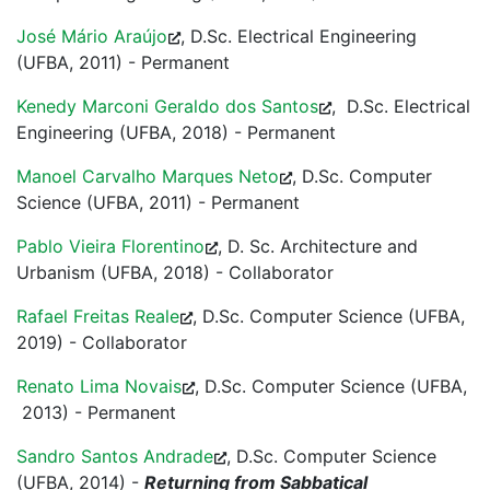
José Mário Araújo
, D.Sc. Electrical Engineering
(UFBA, 2011) - Permanent
Kenedy Marconi Geraldo dos Santos
, D.Sc. Electrical
Engineering (UFBA, 2018) - Permanent
Manoel Carvalho Marques Neto
, D.Sc. Computer
Science (UFBA, 2011) - Permanent
Pablo Vieira Florentino
, D. Sc. Architecture and
Urbanism (UFBA, 2018) - Collaborator
Rafael Freitas Reale
, D.Sc. Computer Science (UFBA,
2019) - Collaborator
Renato Lima Novais
, D.Sc. Computer Science (UFBA,
2013) - Permanent
Sandro Santos Andrade
, D.Sc. Computer Science
(UFBA, 2014) -
Returning from Sabbatical