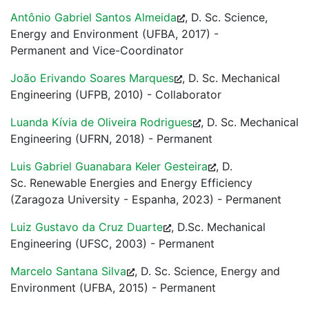
Antônio Gabriel Santos Almeida
, D. Sc. Science,
Energy and Environment (UFBA, 2017) -
Permanent and Vice-Coordinator
João Erivando Soares Marques
, D. Sc. Mechanical
Engineering (UFPB, 2010) - Collaborator
Luanda Kívia de Oliveira Rodrigues
, D. Sc. Mechanical
Engineering (UFRN, 2018) - Permanent
Luis Gabriel Guanabara Keler Gesteira
, D.
Sc. Renewable Energies and Energy Efficiency
(Zaragoza University - Espanha, 2023) - Permanent
Luiz Gustavo da Cruz Duarte
, D.Sc. Mechanical
Engineering (UFSC, 2003) - Permanent
Marcelo Santana Silva
, D. Sc. Science, Energy and
Environment (UFBA, 2015) - Permanent