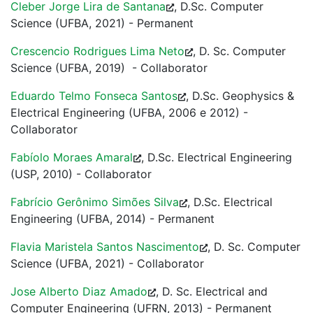
Cleber Jorge Lira de Santana
, D.Sc. Computer
Science (UFBA, 2021) - Permanent
Crescencio Rodrigues Lima Neto
, D. Sc. Computer
Science (UFBA, 2019) - Collaborator
Eduardo Telmo Fonseca Santos
, D.Sc. Geophysics &
Electrical Engineering (UFBA, 2006 e 2012) -
Collaborator
Fabíolo Moraes Amaral
, D.Sc. Electrical Engineering
(USP, 2010) - Collaborator
Fabrício Gerônimo Simões Silva
, D.Sc. Electrical
Engineering (UFBA, 2014) - Permanent
Flavia Maristela Santos Nascimento
, D. Sc. Computer
Science (UFBA, 2021) - Collaborator
Jose Alberto Diaz Amado
, D. Sc. Electrical and
Computer Engineering (UFRN, 2013) - Permanent