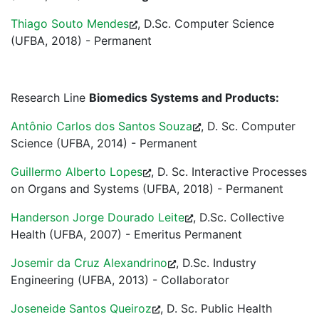
Thiago Souto Mendes
, D.Sc. Computer Science
(UFBA, 2018) - Permanent
Research Line
Biomedics Systems and Products:
Antônio Carlos dos Santos Souza
, D. Sc. Computer
Science (UFBA, 2014) - Permanent
Guillermo Alberto Lopes
, D. Sc. Interactive Processes
on Organs and Systems (UFBA, 2018) - Permanent
Handerson Jorge Dourado Leite
, D.Sc. Collective
Health (UFBA, 2007) - Emeritus Permanent
Josemir da Cruz Alexandrino
, D.Sc. Industry
Engineering (UFBA, 2013) - Collaborator
Joseneide Santos Queiroz
, D. Sc. Public Health