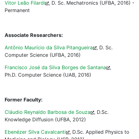
Vitor Leão Filardi
, D. Sc. Mechatronics (UFBA, 2016) -
Permanent
Associate Researchers:
Antônio Maurício da Silva Pitangueira
, D. Sc.
Computer Science (UFBA, 2016)
Francisco José da Silva Borges de Santana
,
Ph.D. Computer Science (UAB, 2016)
Former Faculty:
Cláudio Reynaldo Barbosa de Souza
, D.Sc.
Knowledge Diffusion (UFBA, 2012)
Ebenézer Silva Cavalcanti
, D.Sc. Applied Physics to