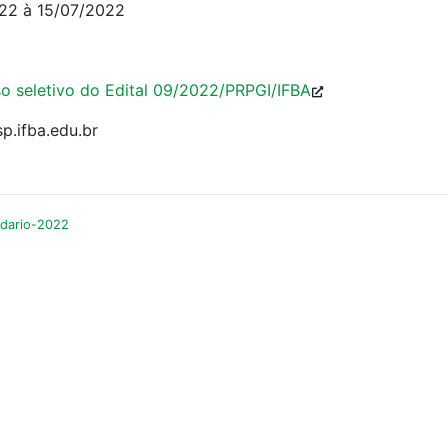
2022 à 15/07/2022
o seletivo do Edital 09/2022/PRPGI/IFBA
p.ifba.edu.br
ndario-2022