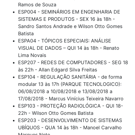
Ramos de Souza
ESP004 - SEMINÁRIOS EM ENGENHARIA DE
SISTEMAS E PRODUTOS - SEX 16 às 18h -
Sandro Santos Andrade e Wilson Otto Gomes
Batista
ESPA04 - TÓPICOS ESPECIAIS: ANÁLISE
VISUAL DE DADOS – QUI 14 às 18h - Renato
Lima Novais
ESP207 - REDES DE COMPUTADORES - SEG 18
às 22h - Allan Edgard Silva Freitas
ESP104 - REGULAÇÃO SANITÁRIA - de forma
modular 13 às 17h (PARQUE TECNOLOGICO):
06/08/2018 a 10/08/2018 e 13/08/2018 a
17/08/2018 - Marcus Vinícius Teixeira Navarro
ESP103 - PROTEÇÃO RADIOLÓGICA - QUI 18-
22h - Wilson Otto Gomes Batista
ESP203 - DESENVOLVIMENTO DE SISTEMAS
UBÍQUOS - QUA 14 às 18h - Manoel Carvalho
Marques Neto