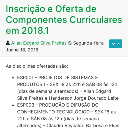
Inscrição e Oferta de
Componentes Curriculares
em 2018.1
Allan Edgard Silva Freitas
Segunda-feira
Junho 18, 2018
As disciplinas ofertadas são:
ESP001 - PROJETOS DE SISTEMAS E
PRODUTOS I - SEX 18 às 22h e SÁB 08 às 12h
(dias de semana alternados) - Allan Edgard
Silva Freitas e Handerson Jorge Dourado Leite
ESP003 - PRODUÇÃO E DIFUSÃO DO
CONHECIMENTO TECNOLÓGICO - SEX 18 às
22h e SÁB 08 às 12h (dias de semana
alternados) - Cláudio Reynaldo Barbosa e Elias