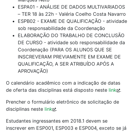
ESPA01 - ANÁLISE DE DADOS MULTIVARIADOS
– TER 18 às 22h - Valéria Coelho Costa Navarro
ESPB02 - EXAME DE QUALIFICAÇÃO - atividade
sob responsabilidade da Coordenação
ELABORAÇÃO DO TRABALHO DE CONCLUSÃO
DE CURSO - atividade sob responsabilidade da
Coordenação (PARA OS ALUNOS QUE SE
INSCREVERAM PREVIAMENTE EM EXAME DE
QUALIFICAÇÃO, A SER ATRIBUÍDO APÓS A
APROVAÇÃO)
O calendário acadêmico com a indicação de datas
de oferta das disciplinas está disposto neste
link
.
Prencher o formulário eletrônico de solicitação de
disciplinas neste
link
.
Estudantes ingressantes em 2018.1 devem se
inscrever em ESP001, ESP003 e ESP004, exceto se já