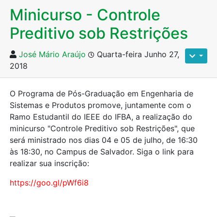
Minicurso - Controle
Preditivo sob Restrições
José Mário Araújo
Quarta-feira Junho 27,
2018
O Programa de Pós-Graduação em Engenharia de
Sistemas e Produtos promove, juntamente com o
Ramo Estudantil do IEEE do IFBA, a realização do
minicurso "Controle Preditivo sob Restrições", que
será ministrado nos dias 04 e 05 de julho, de 16:30
às 18:30, no Campus de Salvador. Siga o link para
realizar sua inscrição:
https://goo.gl/pWf6i8