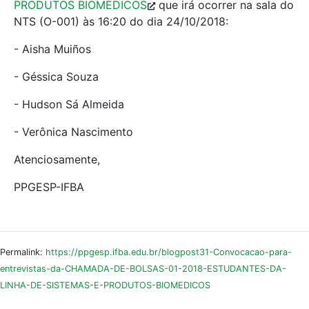
PRODUTOS BIOMÉDICOS
que irá ocorrer na sala do
NTS (O-001) às 16:20 do dia 24/10/2018:
- Aisha Muiños
- Géssica Souza
- Hudson Sá Almeida
- Verônica Nascimento
Atenciosamente,
PPGESP-IFBA
Permalink:
https://ppgesp.ifba.edu.br/blogpost31-Convocacao-para-
entrevistas-da-CHAMADA-DE-BOLSAS-01-2018-ESTUDANTES-DA-
LINHA-DE-SISTEMAS-E-PRODUTOS-BIOMEDICOS