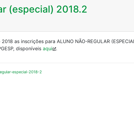
r (especial) 2018.2
de 2018 as inscrições para ALUNO NÃO-REGULAR (ESPECIAL)
PGESP, disponíveis
aqui
.
egular-especial-2018-2