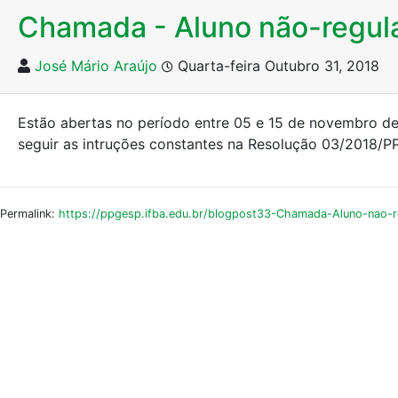
Chamada - Aluno não-regula
José Mário Araújo
Quarta-feira Outubro 31, 2018
Estão abertas no período entre 05 e 15 de novembro 
seguir as intruções constantes na Resolução 03/2018/P
Permalink:
https://ppgesp.ifba.edu.br/blogpost33-Chamada-Aluno-nao-r