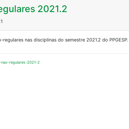
egulares 2021.2
21
ão-regulares nas disciplinas do semestre 2021.2 do PPGESP
-nao-regulares-2021-2