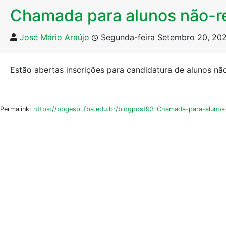
Chamada para alunos não-r
José Mário Araújo
Segunda-feira Setembro 20, 20
Estão abertas inscrições para candidatura de alunos n
Permalink:
https://ppgesp.ifba.edu.br/blogpost93-Chamada-para-alunos