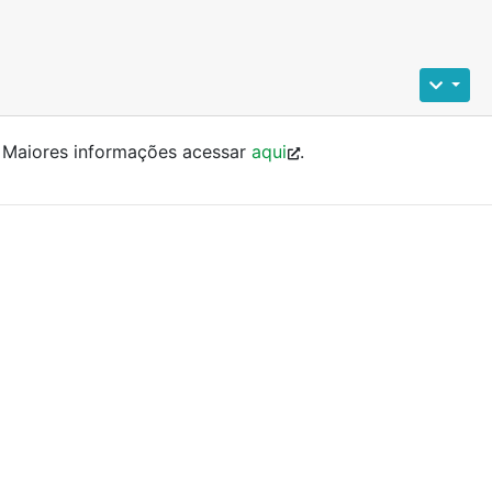
. Maiores informações acessar
aqui
.