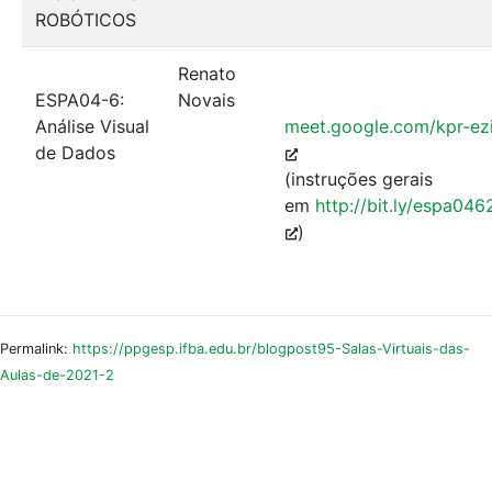
ROBÓTICOS
Renato
ESPA04-6:
Novais
Análise Visual
meet.google.com/kpr-ezi
de Dados
(instruções gerais
em
http://bit.ly/espa04
)
Permalink:
https://ppgesp.ifba.edu.br/blogpost95-Salas-Virtuais-das-
Aulas-de-2021-2