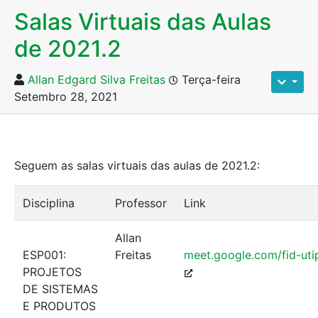
Salas Virtuais das Aulas
de 2021.2
Allan Edgard Silva Freitas
Terça-feira
Setembro 28, 2021
Seguem as salas virtuais das aulas de 2021.2:
Disciplina
Professor
Link
Allan
ESP001:
Freitas
meet.google.com/fid-uti
PROJETOS
DE SISTEMAS
E PRODUTOS