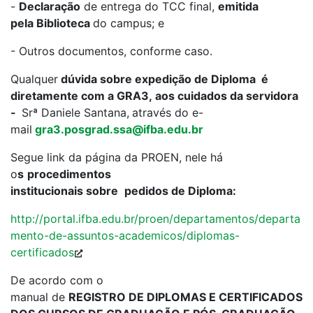
-
Declaração
de entrega do TCC final,
emitida
pela Biblioteca
do campus; e
- Outros documentos, conforme caso.
Qualquer
dúvida sobre expedição de Diploma é
diretamente com a GRA3, aos cuidados da servidora
-
Srª Daniele Santana,
através do e-
mail
gra3.posgrad.ssa@ifba.edu.br
Segue link da página da PROEN, nele há
o
s
procedimentos
institucionais sobre
pedidos de Diploma:
http://portal.ifba.edu.br/proen/departamentos/departa
mento-de-assuntos-academicos/diplomas-
certificados
De acordo com o
manual de
REGISTRO DE DIPLOMAS E CERTIFICADOS