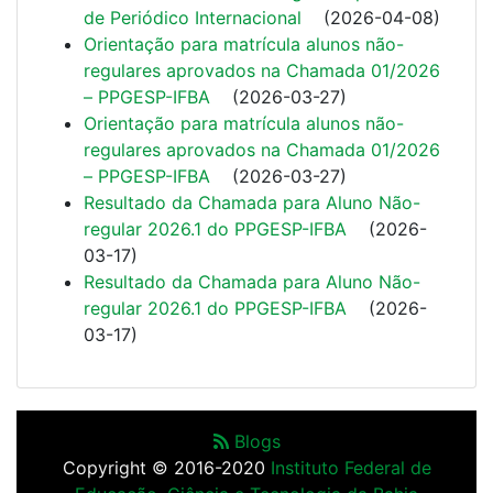
de Periódico Internacional
(
2026-04-08
)
Orientação para matrícula alunos não-
regulares aprovados na Chamada 01/2026
– PPGESP-IFBA
(
2026-03-27
)
Orientação para matrícula alunos não-
regulares aprovados na Chamada 01/2026
– PPGESP-IFBA
(
2026-03-27
)
Resultado da Chamada para Aluno Não-
regular 2026.1 do PPGESP-IFBA
(
2026-
03-17
)
Resultado da Chamada para Aluno Não-
regular 2026.1 do PPGESP-IFBA
(
2026-
03-17
)
Blogs
Copyright © 2016-2020
Instituto Federal de