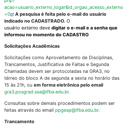
php?
acao=usuario_externo_logar&id_orgao_acesso_externo
=0
A pesquisa é feita pelo e-mail do usuário
indicado no CADASTRADO.
O
usuário externo deve
digitar o e-mail e a senha que
informou no momento do CADASTRO
Solicitações Acadêmicas
Solicitações como Aproveitamento de Disciplinas,
Trancamentos, Justificativa de Faltas e Segunda
Chamadas devem ser protocoladas na GRA3, no
térreo do bloco A de segunda a sexta no horário das
15 às 21h, ou
em forma eletrônica pelo email
gra3.posgrad.ssa@ifba.edu.br
.
Consultas sobre demais procedimentos podem ser
feitas através do email
ppgesp@ifba.edu.br
.
Trancamento