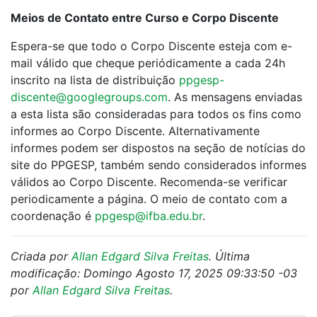
Meios de Contato entre Curso e Corpo Discente
Espera-se que todo o Corpo Discente esteja com e-
mail válido que cheque periódicamente a cada 24h
inscrito na lista de distribuição
ppgesp-
discente@googlegroups.com
. As mensagens enviadas
a esta lista são consideradas para todos os fins como
informes ao Corpo Discente. Alternativamente
informes podem ser dispostos na seção de notícias do
site do PPGESP, também sendo considerados informes
válidos ao Corpo Discente. Recomenda-se verificar
periodicamente a página. O meio de contato com a
coordenação é
ppgesp@ifba.edu.br
.
Criada por
Allan Edgard Silva Freitas
. Última
modificação: Domingo Agosto 17, 2025 09:33:50 -03
por
Allan Edgard Silva Freitas
.