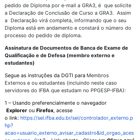
pedido de Diploma por e-mail a GRA3, é que solicite
a Declaração de Conclusão de Curso a GRA3. Assim
a Declaração virá completa, informando que o seu
Diploma está em andamento e constará o número do
processo do pedido de diploma.
Assinatura de Documentos de Banca de Exame de
Qualificação e de Defesa (membro externo e
estudantes)
Segue as instruções da DGTI para
Membros
Externos e ou estudantes
(incluindo neste caso
servidores do IFBA que estudam no PPGESP-IFBA):
1 – Usando preferencialmente o navegador
Explorer
ou
Firefox
, acesse
o link:
https://sei.ifba.edu.br/sei/controlador_externo.p
hp?
acao=usuario_externo_avisar_cadastro&id_orgao_aces