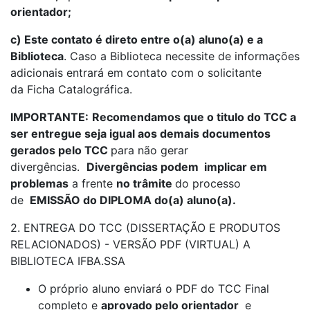
orientador;
c) Este contato é direto entre o(a) aluno(a) e a
Biblioteca
. Caso a Biblioteca necessite de informações
adicionais entrará em contato com o solicitante
da Ficha Catalográfica.
IMPORTANTE:
Recomendamos que o titulo do TCC a
ser entregue seja igual aos demais documentos
gerados pelo TCC
para não gerar
divergências.
Divergências podem implicar em
problemas
a frente
no trâmite
do processo
de
EMISSÃO do DIPLOMA do(a) aluno(a).
2. ENTREGA DO TCC (DISSERTAÇÃO E PRODUTOS
RELACIONADOS) - VERSÃO PDF (VIRTUAL) A
BIBLIOTECA IFBA.SSA
O próprio aluno enviará o PDF do TCC Final
completo e
aprovado pelo orientador
e