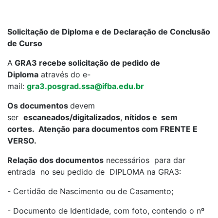
Solicitação de Diploma e de Declaração de Conclusão
de Curso
A
GRA3 recebe solicitação de pedido de
Diploma
através do e-
mail:
gra3.posgrad.ssa@ifba.edu.br
Os documentos
devem
ser
escaneados/digitalizados
,
nítidos e sem
cortes.
Atenção
para documentos com FRENTE E
VERSO
.
Relação dos documentos
necessários para dar
entrada no seu pedido de DIPLOMA na GRA3:
- Certidão de Nascimento ou de Casamento;
- Documento de Identidade, com foto, contendo o nº