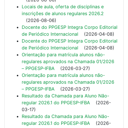
Locais de aula, oferta de disciplinas e
inscrições de alunos regulares 2026.2
(
2026-08-06
)
Docente do PPGESP Integra Corpo Editorial
de Periódico Internacional
(
2026-04-08
)
Docente do PPGESP Integra Corpo Editorial
de Periódico Internacional
(
2026-04-08
)
Orientação para matrícula alunos não-
regulares aprovados na Chamada 01/2026
– PPGESP-IFBA
(
2026-03-27
)
Orientação para matrícula alunos não-
regulares aprovados na Chamada 01/2026
– PPGESP-IFBA
(
2026-03-27
)
Resultado da Chamada para Aluno Não-
regular 2026.1 do PPGESP-IFBA
(
2026-
03-17
)
Resultado da Chamada para Aluno Não-
regular 2026.1 do PPGESP-IFBA
(
2026-