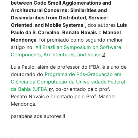
between Code Smell Agglomerations and
Architectural Concerns: Similarities and
Dissimilarities from Distributed, Service-
Oriented, and Mobile Systems
", dos autores
Luis
Paulo da S. Carvalho
,
Renato Novais
e
Manoel
Mendonça
, foi premiado como segundo melhor
artigo no
XII Brazilian Symposium on Software
Components, Architectures, and Reuse
.
Luis Paulo, além de professor do IFBA, é aluno de
doutorado do
Programa de Pós-Graduação em
Ciência da Computação da Universidade Federal
da Bahia (UFBA)
, co-orientado pelo prof.
Renato Novais e orientado pelo Prof. Manoel
Mendonça.
parabéns aos autores!!!