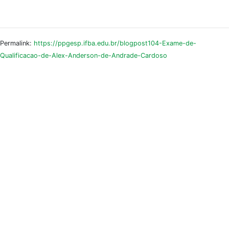
Permalink:
https://ppgesp.ifba.edu.br/blogpost104-Exame-de-
Qualificacao-de-Alex-Anderson-de-Andrade-Cardoso