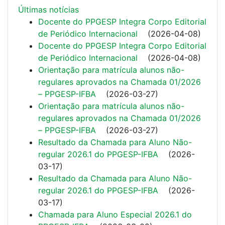
Últimas notí­cias
Docente do PPGESP Integra Corpo Editorial
de Periódico Internacional
(
2026-04-08
)
Docente do PPGESP Integra Corpo Editorial
de Periódico Internacional
(
2026-04-08
)
Orientação para matrícula alunos não-
regulares aprovados na Chamada 01/2026
– PPGESP-IFBA
(
2026-03-27
)
Orientação para matrícula alunos não-
regulares aprovados na Chamada 01/2026
– PPGESP-IFBA
(
2026-03-27
)
Resultado da Chamada para Aluno Não-
regular 2026.1 do PPGESP-IFBA
(
2026-
03-17
)
Resultado da Chamada para Aluno Não-
regular 2026.1 do PPGESP-IFBA
(
2026-
03-17
)
Chamada para Aluno Especial 2026.1 do