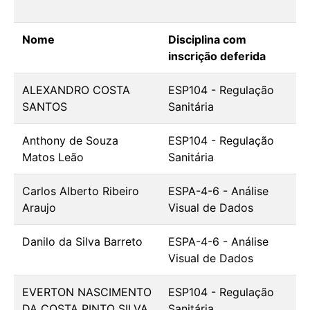
Nome
Disciplina com
inscrição deferida
ALEXANDRO COSTA
ESP104 - Regulação
SANTOS
Sanitária
Anthony de Souza
ESP104 - Regulação
Matos Leão
Sanitária
Carlos Alberto Ribeiro
ESPA-4-6 - Análise
Araujo
Visual de Dados
Danilo da Silva Barreto
ESPA-4-6 - Análise
Visual de Dados
EVERTON NASCIMENTO
ESP104 - Regulação
DA COSTA PINTO SILVA
Sanitária