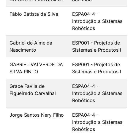
Fábio Batista da Silva
ESPA04-4 -
Introdução a Sistemas
Robóticos
Gabriel de Almeida
ESP001 - Projetos de
Nascimento
Sistemas e Produtos I
GABRIEL VALVERDE DA
ESP001 - Projetos de
SILVA PINTO
Sistemas e Produtos I
Grace Favila de
ESPA04-4 -
Figueiredo Carvalhal
Introdução a Sistemas
Robóticos
Jorge Santos Nery Filho
ESPA04-4 -
Introdução a Sistemas
Robóticos