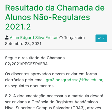
Resultado da Chamada de
Alunos Não-Regulares
2021.2
Allan Edgard Silva Freitas
Terça-feira
Setembro 28, 2021
Segue o resultado da Chamada
02/2021/PPGESP/IFBA
Os discentes aprovados devem enviar em forma
eletrônica pelo email
gra3.posgrad.ssa@ifba.edu.br
,
os seguintes documentos:
8.2. A documentação necessária à matrícula deverá
ser enviada à Gerência de Registros Acadêmicos
Nível Superior – Campus Salvador (GRA3), através