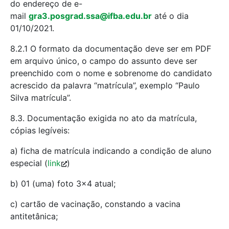
do endereço de e-
mail
gra3.posgrad.ssa@ifba.edu.br
até o dia
01/10/2021.
8.2.1 O formato da documentação deve ser em PDF
em arquivo único, o campo do assunto deve ser
preenchido com o nome e sobrenome do candidato
acrescido da palavra “matrícula”, exemplo “Paulo
Silva matrícula”.
8.3. Documentação exigida no ato da matrícula,
cópias legíveis:
a) ficha de matrícula indicando a condição de aluno
especial (
link
)
b) 01 (uma) foto 3×4 atual;
c) cartão de vacinação, constando a vacina
antitetânica;