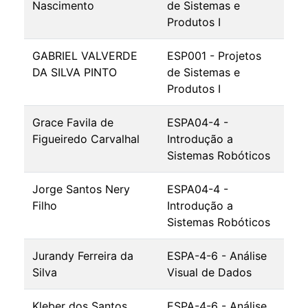
Nascimento
de Sistemas e
Produtos I
GABRIEL VALVERDE
ESP001 - Projetos
DA SILVA PINTO
de Sistemas e
Produtos I
Grace Favila de
ESPA04-4 -
Figueiredo Carvalhal
Introdução a
Sistemas Robóticos
Jorge Santos Nery
ESPA04-4 -
Filho
Introdução a
Sistemas Robóticos
Jurandy Ferreira da
ESPA-4-6 - Análise
Silva
Visual de Dados
Kleber dos Santos
ESPA-4-6 - Análise