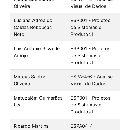
Oliveira
Visual de Dados
Luciano Adroaldo
ESP001 - Projetos
Caldas Rebouças
de Sistemas e
Neto
Produtos I
Luis Antonio Silva de
ESP001 - Projetos
Araújo
de Sistemas e
Produtos I
Mateus Santos
ESPA-4-6 - Análise
Oliveira
Visual de Dados
Matuzalém Guimarães
ESP001 - Projetos
Leal
de Sistemas e
Produtos I
Ricardo Martins
ESPA04-4 -