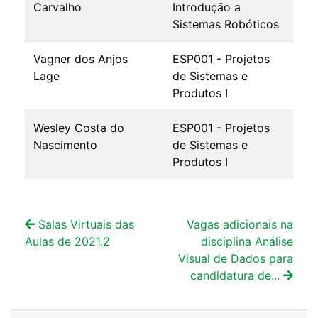
Carvalho
Introdução a
Sistemas Robóticos
Vagner dos Anjos
ESP001 - Projetos
Lage
de Sistemas e
Produtos I
Wesley Costa do
ESP001 - Projetos
Nascimento
de Sistemas e
Produtos I
Salas Virtuais das
Vagas adicionais na
Aulas de 2021.2
disciplina Análise
Visual de Dados para
candidatura de...