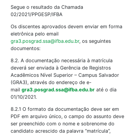
Segue o resultado da Chamada
02/2021/PPGESP/IFBA
Os discentes aprovados devem enviar em forma
eletrônica pelo email
gra3.posgrad.ssa@ifba.edu.br
, os seguintes
documentos:
8.2. A documentação necessária à matrícula
deverá ser enviada à Gerência de Registros
Acadêmicos Nível Superior – Campus Salvador
(GRA3), através do endereço de e-
mail
gra3.posgrad.ssa@ifba.edu.br
até o dia
01/10/2021.
8.2.1 O formato da documentação deve ser em
PDF em arquivo único, o campo do assunto deve
ser preenchido com o nome e sobrenome do
candidato acrescido da palavra “matrícula”,