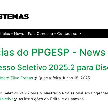
tícias - News
Fale Conosco - Contact us
cias do PPGESP - News
esso Seletivo 2025.2 para Di
dgard Silva Freitas
Quarta-feira Junho 18, 2025
o Seletivo 2025 para o Mestrado Profissional em Engenhari
seletivo
, as instruções do Edital e os anexos.