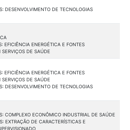
AIS: DESENVOLVIMENTO DE TECNOLOGIAS
ICA
S: EFICIÊNCIA ENERGÉTICA E FONTES
M SERVIÇOS DE SAÚDE
S: EFICIÊNCIA ENERGÉTICA E FONTES
M SERVIÇOS DE SAÚDE
AIS: DESENVOLVIMENTO DE TECNOLOGIAS
AIS: COMPLEXO ECONÔMICO INDUSTRIAL DE SAÚDE
IS: EXTRAÇÃO DE CARACTERÍSTICAS E
UPERVISIONADO