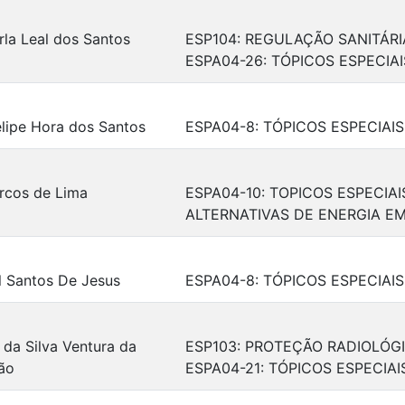
rla Leal dos Santos
ESP104: REGULAÇÃO SANITÁRI
ESPA04-26: TÓPICOS ESPECIAI
lipe Hora dos Santos
ESPA04-8: TÓPICOS ESPECIAI
rcos de Lima
ESPA04-10: TOPICOS ESPECIAI
ALTERNATIVAS DE ENERGIA E
l Santos De Jesus
ESPA04-8: TÓPICOS ESPECIAI
da Silva Ventura da
ESP103: PROTEÇÃO RADIOLÓG
ão
ESPA04-21: TÓPICOS ESPECIA