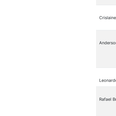
Crislaine
Anderson
Leonardo
Rafael 