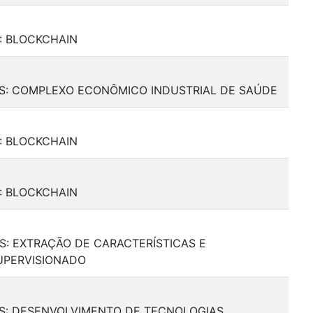
S: BLOCKCHAIN
AIS: COMPLEXO ECONÔMICO INDUSTRIAL DE SAÚDE
S: BLOCKCHAIN
S: BLOCKCHAIN
IS: EXTRAÇÃO DE CARACTERÍSTICAS E
UPERVISIONADO
AIS: DESENVOLVIMENTO DE TECNOLOGIAS