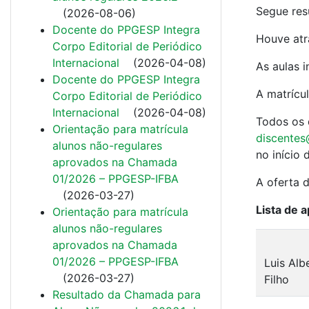
Segue res
(
2026-08-06
)
Docente do PPGESP Integra
Houve atr
Corpo Editorial de Periódico
Internacional
(
2026-04-08
)
As aulas 
Docente do PPGESP Integra
A matrícu
Corpo Editorial de Periódico
Internacional
(
2026-04-08
)
Todos os d
Orientação para matrícula
discente
alunos não-regulares
no início 
aprovados na Chamada
01/2026 – PPGESP-IFBA
A oferta 
(
2026-03-27
)
Lista de 
Orientação para matrícula
alunos não-regulares
aprovados na Chamada
01/2026 – PPGESP-IFBA
Luis Alb
(
2026-03-27
)
Filho
Resultado da Chamada para