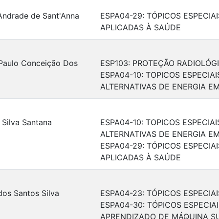
Andrade de Sant'Anna
ESPA04-29: TÓPICOS ESPECI
APLICADAS À SAÚDE
Paulo Conceição Dos
ESP103: PROTEÇÃO RADIOLÓG
ESPA04-10: TOPICOS ESPECIAI
ALTERNATIVAS DE ENERGIA E
a Silva Santana
ESPA04-10: TOPICOS ESPECIAI
ALTERNATIVAS DE ENERGIA E
ESPA04-29: TÓPICOS ESPECI
APLICADAS À SAÚDE
os Santos Silva
ESPA04-23: TÓPICOS ESPECI
ESPA04-30: TÓPICOS ESPECIA
APRENDIZADO DE MÁQUINA S