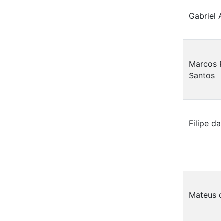
Gabriel 
Marcos 
Santos
Filipe d
Mateus d