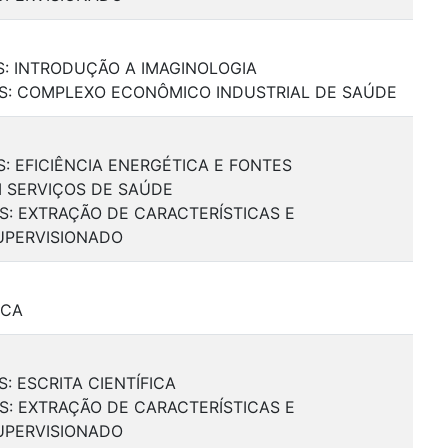
IS: INTRODUÇÃO A IMAGINOLOGIA
AIS: COMPLEXO ECONÔMICO INDUSTRIAL DE SAÚDE
S: EFICIÊNCIA ENERGÉTICA E FONTES
M SERVIÇOS DE SAÚDE
IS: EXTRAÇÃO DE CARACTERÍSTICAS E
UPERVISIONADO
ICA
S: ESCRITA CIENTÍFICA
IS: EXTRAÇÃO DE CARACTERÍSTICAS E
UPERVISIONADO