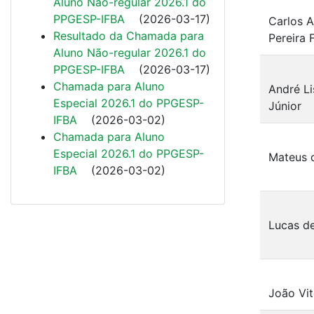
Aluno Não-regular 2026.1 do
PPGESP-IFBA
(
2026-03-17
)
Carlos A
Resultado da Chamada para
Pereira 
Aluno Não-regular 2026.1 do
PPGESP-IFBA
(
2026-03-17
)
Chamada para Aluno
André L
Especial 2026.1 do PPGESP-
Júnior
IFBA
(
2026-03-02
)
Chamada para Aluno
Especial 2026.1 do PPGESP-
Mateus 
IFBA
(
2026-03-02
)
Lucas de
João Vi