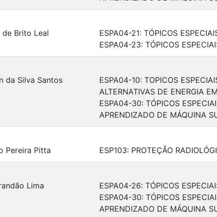
 de Brito Leal
ESPA04-21: TÓPICOS ESPECIA
ESPA04-23: TÓPICOS ESPECI
 da Silva Santos
ESPA04-10: TOPICOS ESPECIAI
ALTERNATIVAS DE ENERGIA E
ESPA04-30: TÓPICOS ESPECIA
APRENDIZADO DE MÁQUINA S
 Pereira Pitta
ESP103: PROTEÇÃO RADIOLÓG
Brandão Lima
ESPA04-26: TÓPICOS ESPECIAI
ESPA04-30: TÓPICOS ESPECIA
APRENDIZADO DE MÁQUINA S