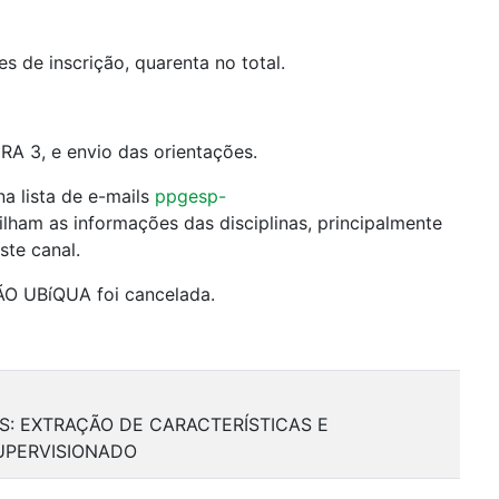
s de inscrição, quarenta no total.
RA 3, e envio das orientações.
na lista de e-mails
ppgesp-
ilham as informações das disciplinas, principalmente
ste canal.
O UBíQUA foi cancelada.
IS: EXTRAÇÃO DE CARACTERÍSTICAS E
UPERVISIONADO