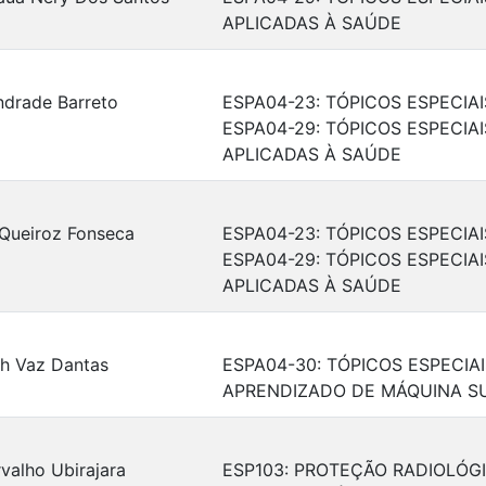
APLICADAS À SAÚDE
Andrade Barreto
ESPA04-23: TÓPICOS ESPECI
ESPA04-29: TÓPICOS ESPECI
APLICADAS À SAÚDE
 Queiroz Fonseca
ESPA04-23: TÓPICOS ESPECI
ESPA04-29: TÓPICOS ESPECI
APLICADAS À SAÚDE
ch Vaz Dantas
ESPA04-30: TÓPICOS ESPECIA
APRENDIZADO DE MÁQUINA S
valho Ubirajara
ESP103: PROTEÇÃO RADIOLÓG