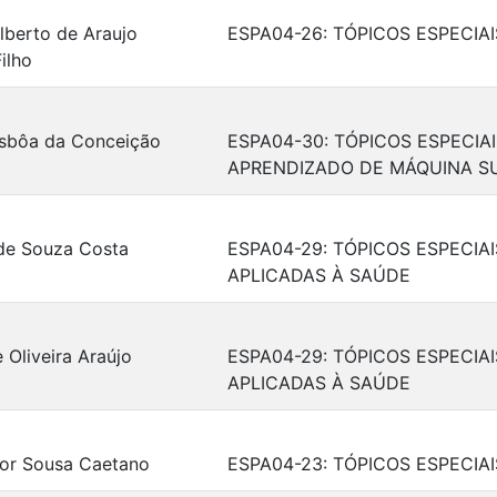
lberto de Araujo
ESPA04-26: TÓPICOS ESPECIAI
Filho
isbôa da Conceição
ESPA04-30: TÓPICOS ESPECIA
APRENDIZADO DE MÁQUINA S
de Souza Costa
ESPA04-29: TÓPICOS ESPECI
APLICADAS À SAÚDE
 Oliveira Araújo
ESPA04-29: TÓPICOS ESPECI
APLICADAS À SAÚDE
tor Sousa Caetano
ESPA04-23: TÓPICOS ESPECI