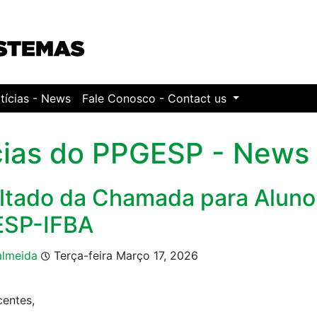
tícias - News
Fale Conosco - Contact us
cias do PPGESP - News
ltado da Chamada para Aluno
SP-IFBA
almeida
Terça-feira Março 17, 2026
centes,