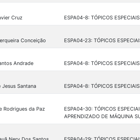
vier Cruz
ESPA04-8: TÓPICOS ESPECIAI
Cerqueira Conceição
ESPA04-23: TÓPICOS ESPECI
antos Andrade
ESPA04-8: TÓPICOS ESPECIAI
e Jesus Santana
ESPA04-8: TÓPICOS ESPECIAI
e Rodrigues da Paz
ESPA04-30: TÓPICOS ESPECIA
APRENDIZADO DE MÁQUINA S
Kauã Nery Dos Santos
ESPA04-29: TÓPICOS ESPECI