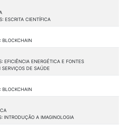
A
S: ESCRITA CIENTÍFICA
S: BLOCKCHAIN
S: EFICIÊNCIA ENERGÉTICA E FONTES
M SERVIÇOS DE SAÚDE
S: BLOCKCHAIN
ICA
IS: INTRODUÇÃO A IMAGINOLOGIA