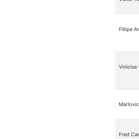
Fillipe 
Vinícius
Marlovi
Fred Car