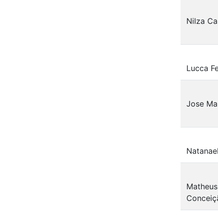
Nilza Ca
Lucca Fe
Jose Ma
Natanae
Matheus 
Conceiç