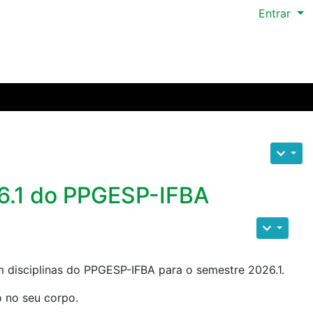
Entrar
6.1 do PPGESP-IFBA
m disciplinas do PPGESP-IFBA para o semestre 2026.1.
 no seu corpo.