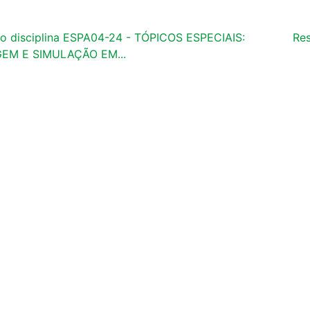
ão disciplina ESPA04-24 - TÓPICOS ESPECIAIS:
Res
M E SIMULAÇÃO EM...