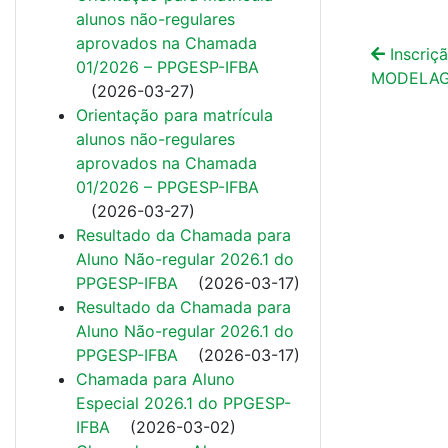
alunos não-regulares
aprovados na Chamada
Inscriç
01/2026 – PPGESP-IFBA
MODELAGE
(
2026-03-27
)
Orientação para matrícula
alunos não-regulares
aprovados na Chamada
01/2026 – PPGESP-IFBA
(
2026-03-27
)
Resultado da Chamada para
Aluno Não-regular 2026.1 do
PPGESP-IFBA
(
2026-03-17
)
Resultado da Chamada para
Aluno Não-regular 2026.1 do
PPGESP-IFBA
(
2026-03-17
)
Chamada para Aluno
Especial 2026.1 do PPGESP-
IFBA
(
2026-03-02
)