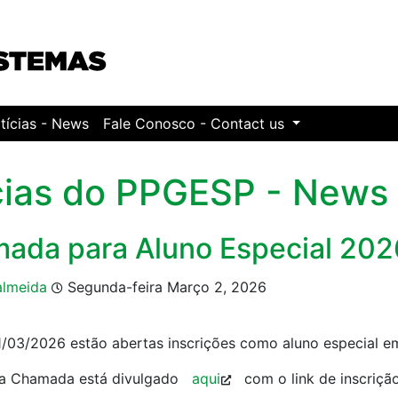
tícias - News
Fale Conosco - Contact us
cias do PPGESP - News
ada para Aluno Especial 202
almeida
Segunda-feira Março 2, 2026
1/03/2026 estão abertas inscrições como aluno especial e
 da Chamada está divulgado
aqui
com o link de inscrição