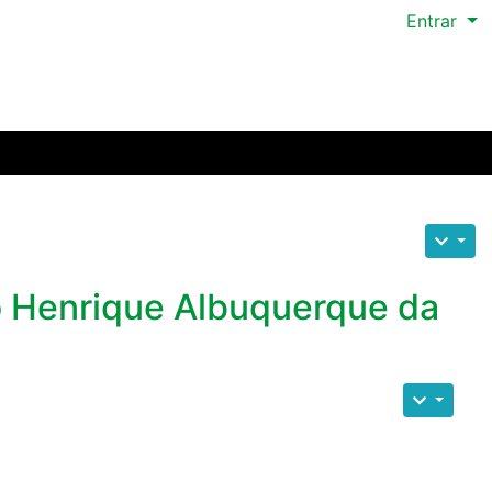
Entrar
o Henrique Albuquerque da