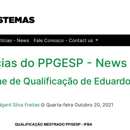
tícias - News
Fale Conosco - Contact us
cias do PPGESP - News
e de Qualificação de Eduard
dgard Silva Freitas
Quarta-feira Outubro 20, 2021