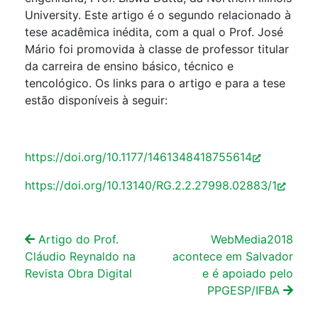
University. Este artigo é o segundo relacionado à
tese acadêmica inédita, com a qual o Prof. José
Mário foi promovida à classe de professor titular
da carreira de ensino básico, técnico e
tencológico. Os links para o artigo e para a tese
estão disponíveis à seguir:
https://doi.org/10.1177/1461348418755614
https://doi.org/10.13140/RG.2.2.27998.02883/1
Artigo do Prof.
WebMedia2018
Cláudio Reynaldo na
acontece em Salvador
Revista Obra Digital
e é apoiado pelo
PPGESP/IFBA