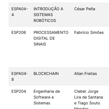
ESPA04-
INTRODUÇÃO A
César Peña
4
SISTEMAS
ROBÓTICOS
ESP206
PROCESSAMENTO
Fabrício Simões
DIGITAL DE
SINAIS
ESPA04-
BLOCKCHAIN
Allan Freitas
8
ESP204
Engenharia de
Cleber Jorge
Software e
Lira de Santana
Sistemas
e Tiago Souto
Mendes