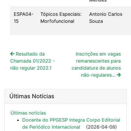
ESPA04-
Tópicos Especiais:
Antonio Carlos
15
Morfofuncional
Souza
Resultado da
Inscrições em vagas
Chamada 01/2022 -
remanescentes para
não regular 2022.1
candidatura de alunos
não-regulares...
Últimas Notícias
Últimas notí­cias
Docente do PPGESP Integra Corpo Editorial
de Periódico Internacional
(
2026-04-08
)