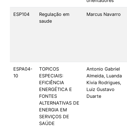
orientadores
ESP104
Regulação em
Marcus Navarro
saude
ESPA04-
TOPICOS
Antonio Gabriel
10
ESPECIAIS:
Almeida, Luanda
EFICIÊNCIA
Kivia Rodrigues,
ENERGÉTICA E
Luiz Gustavo
FONTES
Duarte
ALTERNATIVAS DE
ENERGIA EM
SERVIÇOS DE
SAÚDE