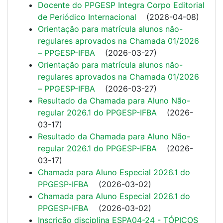
Docente do PPGESP Integra Corpo Editorial
de Periódico Internacional
(
2026-04-08
)
Orientação para matrícula alunos não-
regulares aprovados na Chamada 01/2026
– PPGESP-IFBA
(
2026-03-27
)
Orientação para matrícula alunos não-
regulares aprovados na Chamada 01/2026
– PPGESP-IFBA
(
2026-03-27
)
Resultado da Chamada para Aluno Não-
regular 2026.1 do PPGESP-IFBA
(
2026-
03-17
)
Resultado da Chamada para Aluno Não-
regular 2026.1 do PPGESP-IFBA
(
2026-
03-17
)
Chamada para Aluno Especial 2026.1 do
PPGESP-IFBA
(
2026-03-02
)
Chamada para Aluno Especial 2026.1 do
PPGESP-IFBA
(
2026-03-02
)
Inscrição disciplina ESPA04-24 - TÓPICOS