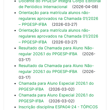
Docente do PPGESP Integra Corpo Editorial
de Periódico Internacional
(
2026-04-08
)
Orientação para matrícula alunos não-
regulares aprovados na Chamada 01/2026
– PPGESP-IFBA
(
2026-03-27
)
Orientação para matrícula alunos não-
regulares aprovados na Chamada 01/2026
– PPGESP-IFBA
(
2026-03-27
)
Resultado da Chamada para Aluno Não-
regular 2026.1 do PPGESP-IFBA
(
2026-
03-17
)
Resultado da Chamada para Aluno Não-
regular 2026.1 do PPGESP-IFBA
(
2026-
03-17
)
Chamada para Aluno Especial 2026.1 do
PPGESP-IFBA
(
2026-03-02
)
Chamada para Aluno Especial 2026.1 do
PPGESP-IFBA
(
2026-03-02
)
Inscrição disciplina ESPA04-24 - TÓPICOS